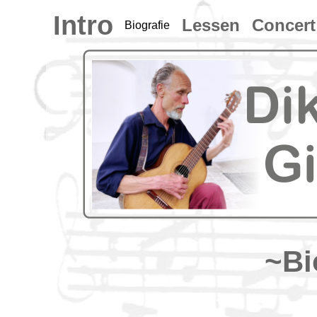
Intro
Lessen
Concert
Biografie
~Bi