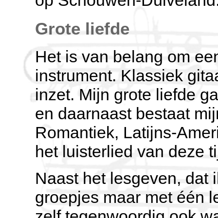
Grote liefde
Het is van belang om een
instrument. Klassiek gita
inzet. Mijn grote liefde 
en daarnaast bestaat mij
Romantiek, Latijns-Amer
het luisterlied van deze ti
Naast het lesgeven, dat ik
groepjes maar met één lee
zelf tegenwoordig ook wa