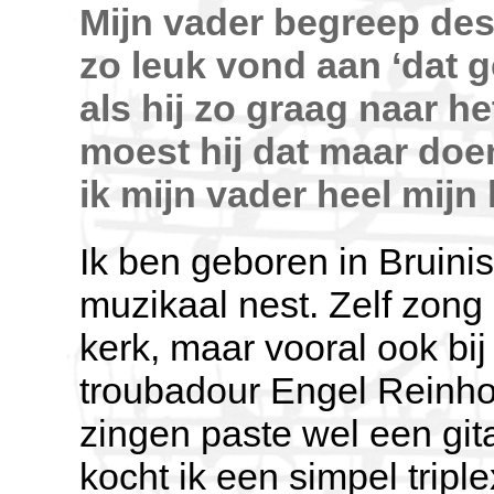
Mijn vader begreep dest
zo leuk vond aan ‘dat g
als hij zo graag naar h
moest hij dat maar doe
ik mijn vader heel mijn
Ik ben geboren in Bruinis
muzikaal nest. Zelf zong 
kerk, maar vooral ook b
troubadour Engel Reinho
zingen paste wel een git
kocht ik een simpel tripl