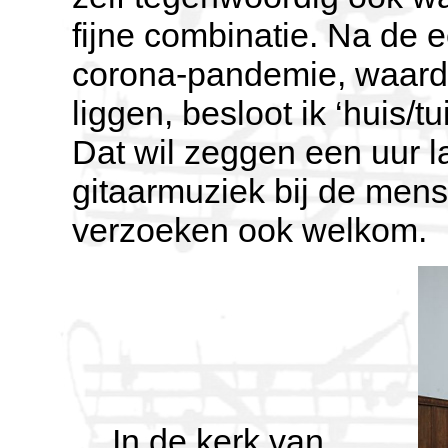
fijne combinatie. Na de 
corona-pandemie, waardo
liggen, besloot ik ‘huis/
Dat wil zeggen een uur l
gitaarmuziek bij de mense
verzoeken ook welkom.
In de kerk van